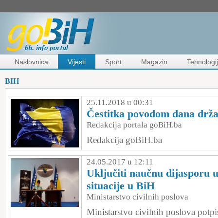
Naslovnica
Vijesti
Sport
Magazin
Tehnologi
BIH
25.11.2018 u 00:31
Čestitka povodom dana drža
Redakcija portala goBiH.ba
Redakcija goBiH.ba
24.05.2017 u 12:11
Uključiti naučnu dijasporu u
situacije u BiH
Ministarstvo civilnih poslova
Ministarstvo civilnih poslova pot