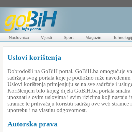
Naslovnica
Vijesti
Sport
Magazin
Tehnologi
Uslovi korištenja
Dobrodošli na GoBiH portal. GoBiH.ba omogućuje vam
sadržaja svog portala koje je podložno niže navedenim
Uslovi korištenja primjenjuju se na sve sadržaje i uslu
Korištenjem bilo kojeg dijela GoBiH.ba portala smatra s
upoznati s ovim uslovima i svim rizicima koji nastaju i
stranice te prihvaćaju koristiti sadržaj ove web stranice 
upotrebu i na vlastitu odgovornost.
Autorska prava