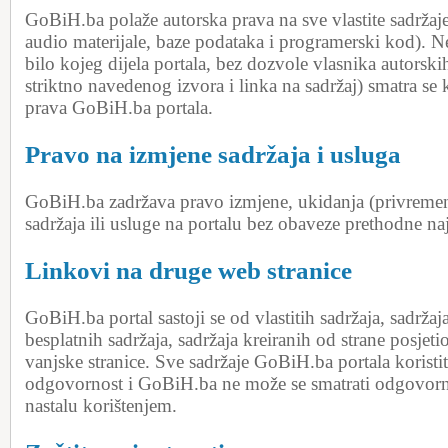
GoBiH.ba polaže autorska prava na sve vlastite sadržaje 
audio materijale, baze podataka i programerski kod). N
bilo kojeg dijela portala, bez dozvole vlasnika autorsk
striktno navedenog izvora i linka na sadržaj) smatra se
prava GoBiH.ba portala.
Pravo na izmjene sadržaja i usluga
GoBiH.ba zadržava pravo izmjene, ukidanja (privremeno
sadržaja ili usluge na portalu bez obaveze prethodne na
Linkovi na druge web stranice
GoBiH.ba portal sastoji se od vlastitih sadržaja, sadržaja
besplatnih sadržaja, sadržaja kreiranih od strane posjeti
vanjske stranice. Sve sadržaje GoBiH.ba portala koristit
odgovornost i GoBiH.ba ne može se smatrati odgovorn
nastalu korištenjem.