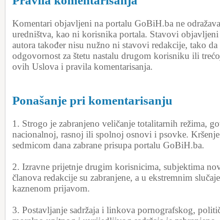
Pravila komentarisanja
Komentari objavljeni na portalu GoBiH.ba ne odražavaj
uredništva, kao ni korisnika portala. Stavovi objavljen
autora također nisu nužno ni stavovi redakcije, tako d
odgovornost za štetu nastalu drugom korisniku ili treć
ovih Uslova i pravila komentarisanja.
Ponašanje pri komentarisanju
1. Strogo je zabranjeno veličanje totalitarnih režima, g
nacionalnoj, rasnoj ili spolnoj osnovi i psovke. Kršenje
sedmicom dana zabrane prisupa portalu GoBiH.ba.
2. Izravne prijetnje drugim korisnicima, subjektima novi
članova redakcije su zabranjene, a u ekstremnim slučaj
kaznenom prijavom.
3. Postavljanje sadržaja i linkova pornografskog, poli