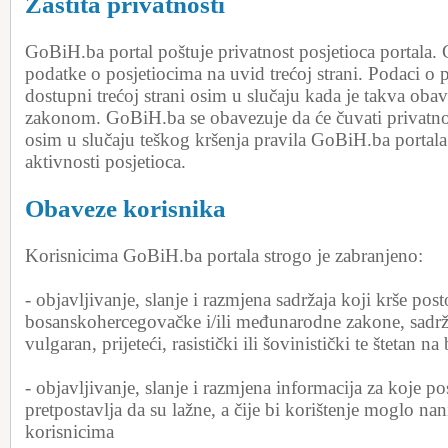
Zaštita privatnosti
GoBiH.ba portal poštuje privatnost posjetioca portala.
podatke o posjetiocima na uvid trećoj strani. Podaci o p
dostupni trećoj strani osim u slučaju kada je takva obav
zakonom. GoBiH.ba se obavezuje da će čuvati privatnos
osim u slučaju teškog kršenja pravila GoBiH.ba portala 
aktivnosti posjetioca.
Obaveze korisnika
Korisnicima GoBiH.ba portala strogo je zabranjeno:
- objavljivanje, slanje i razmjena sadržaja koji krše post
bosanskohercegovačke i/ili međunarodne zakone, sadržaj
vulgaran, prijeteći, rasistički ili šovinistički te štetan n
- objavljivanje, slanje i razmjena informacija za koje posj
pretpostavlja da su lažne, a čije bi korištenje moglo nan
korisnicima