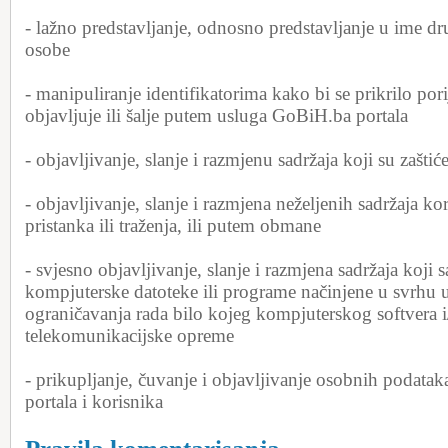
- lažno predstavljanje, odnosno predstavljanje u ime dru
osobe
- manipuliranje identifikatorima kako bi se prikrilo por
objavljuje ili šalje putem usluga GoBiH.ba portala
- objavljivanje, slanje i razmjenu sadržaja koji su zašt
- objavljivanje, slanje i razmjena neželjenih sadržaja k
pristanka ili traženja, ili putem obmane
- svjesno objavljivanje, slanje i razmjena sadržaja koji sa
kompjuterske datoteke ili programe načinjene u svrhu un
ograničavanja rada bilo kojeg kompjuterskog softvera i/
telekomunikacijske opreme
- prikupljanje, čuvanje i objavljivanje osobnih podataka
portala i korisnika