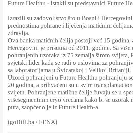
Future Healthu - istakli su predstavnici Future He
Izrazili su zadovoljstvo što u Bosni i Hercegovini 
prednostima pohrane i liječenja matičnim ćelijam
zdravlja.
Ova banka matičnih ćelija postoji već 15 godina, 
Hercegovini je prisutna od 2011. godine. Sa više
pohranjenih uzoraka iz 75 zemalja širom svijeta, 
svjetski lider kada se radi o uslovima za pohranjiv
sa laboratorijama u Švicarskoj i Velikoj Britaniji.
Uzorci pohranjeni u Future Healthu pohranjuju se
20 godina, a prihvaćeni su u svim transplantacio
svijetu. Pohranjene matične ćelije čuvaju se u spe
višesegmentnim cryo vrećama kako bi se uzorak mo
puta, saopćeno je iz Future Health-a.
(goBiH.ba / FENA)