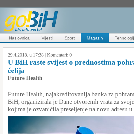
Naslovnica
Vijesti
Sport
Magazin
Tehnologi
29.4.2018. u 17:38 |
Komentari:
0
U BiH raste svijest o prednostima poh
ćelija
Future Health
Future Health, najakreditovanija banka za pohranu
BiH, organizirala je Dane otvorenih vrata za svoje
kojima je ozvaničila preseljenje na novu adresu u