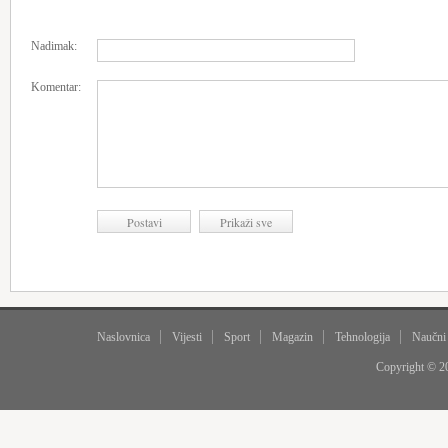
Nadimak:
Komentar:
Naslovnica
Vijesti
Sport
Magazin
Tehnologija
Naučni
Copyright © 