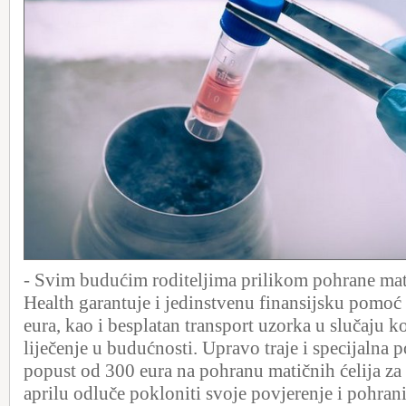
- Svim budućim roditeljima prilikom pohrane mati
Health garantuje i jedinstvenu finansijsku pomoć
eura, kao i besplatan transport uzorka u slučaju k
liječenje u budućnosti. Upravo traje i specijalna
popust od 300 eura na pohranu matičnih ćelija za
aprilu odluče pokloniti svoje povjerenje i pohrani