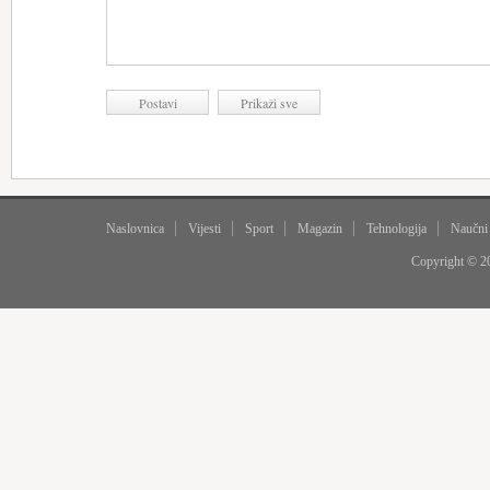
Naslovnica
Vijesti
Sport
Magazin
Tehnologija
Naučni
Copyright © 