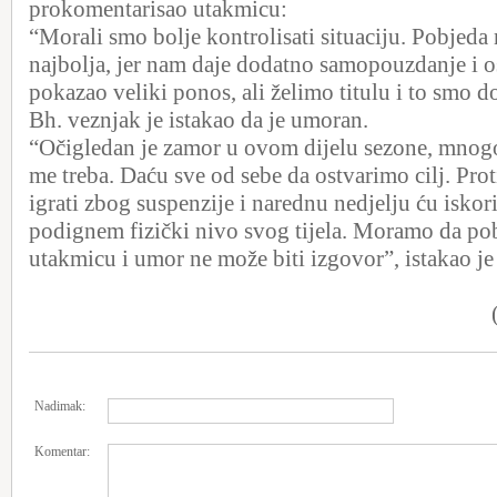
prokomentarisao utakmicu:
“Morali smo bolje kontrolisati situaciju. Pobjeda
najbolja, jer nam daje dodatno samopouzdanje i ost
pokazao veliki ponos, ali želimo titulu i to smo d
Bh. veznjak je istakao da je umoran.
“Očigledan je zamor u ovom dijelu sezone, mnogo
me treba. Daću sve od sebe da ostvarimo cilj. Pr
igrati zbog suspenzije i narednu nedjelju ću iskori
podignem fizički nivo svog tijela. Moramo da pob
utakmicu i umor ne može biti izgovor”, istakao je
Nadimak:
Komentar: