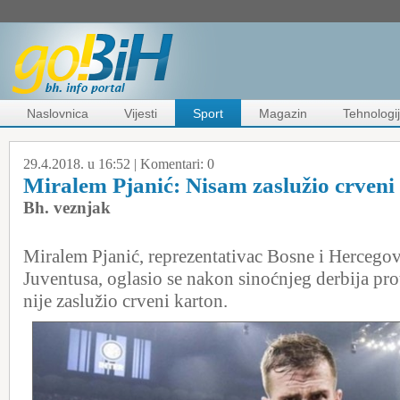
Naslovnica
Vijesti
Sport
Magazin
Tehnologi
29.4.2018. u 16:52 |
Komentari:
0
Miralem Pjanić: Nisam zaslužio crveni
Bh. veznjak
Miralem Pjanić, reprezentativac Bosne i Hercegov
Juventusa, oglasio se nakon sinoćnjeg derbija prot
nije zaslužio crveni karton.