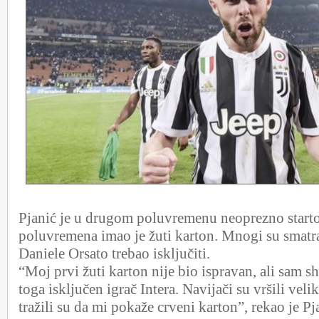
Pjanić je u drugom poluvremenu neoprezno starto
poluvremena imao je žuti karton. Mnogi su smatral
Daniele Orsato trebao isključiti.
“Moj prvi žuti karton nije bio ispravan, ali sam shv
toga isključen igrač Intera. Navijači su vršili velik
tražili su da mi pokaže crveni karton”, rekao je Pj