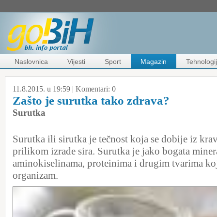
Naslovnica
Vijesti
Sport
Magazin
Tehnologi
11.8.2015. u 19:59 |
Komentari:
0
Zašto je surutka tako zdrava?
Surutka
Surutka ili sirutka je tečnost koja se dobije iz kra
prilikom izrade sira. Surutka je jako bogata mine
aminokiselinama, proteinima i drugim tvarima koj
organizam.