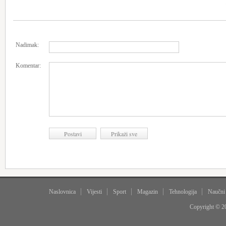
Nadimak:
Komentar:
Naslovnica
Vijesti
Sport
Magazin
Tehnologija
Naučni
Copyright © 