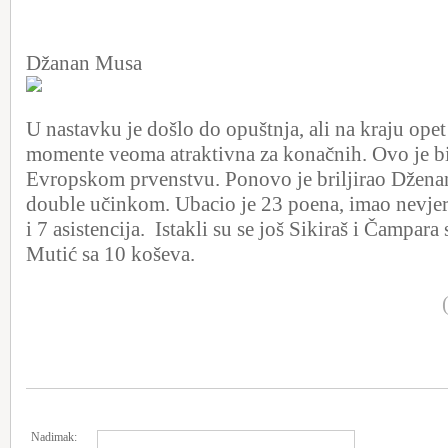
Džanan Musa
U nastavku je došlo do opuštnja, ali na kraju opet 
momente veoma atraktivna za konačnih. Ovo je bi
Evropskom prvenstvu. Ponovo je briljirao Džena
double učinkom. Ubacio je 23 poena, imao nevje
i 7 asistencija. Istakli su se još Sikiraš i Čampara
Mutić sa 10 koševa.
Nadimak: