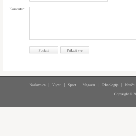
Komentar:
Naslovnica
Vijesti
Sport
Magazin
Tehnologija
Naučni
Copyright © 