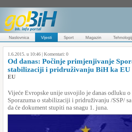
Naslovnica
Vijesti
Sport
Magazin
Tehnologi
1.6.2015. u 10:46 |
Komentari:
0
Od danas: Počinje primjenjivanje Spo
stabilizaciji i pridruživanju BiH ka EU
EU
Vijeće Evropske unije usvojilo je danas odluku o
Sporazuma o stabilizaciji i pridruživanju /SSP/ s
da će dokument stupiti na snagu 1. juna.