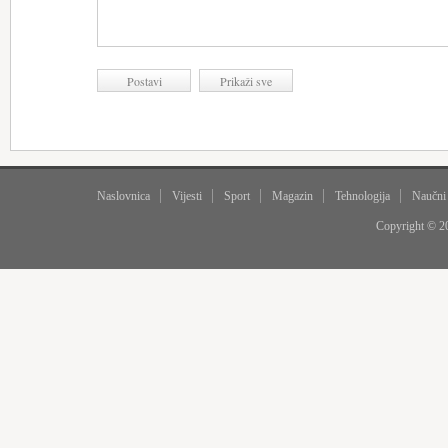
Naslovnica
Vijesti
Sport
Magazin
Tehnologija
Naučni
Copyright © 