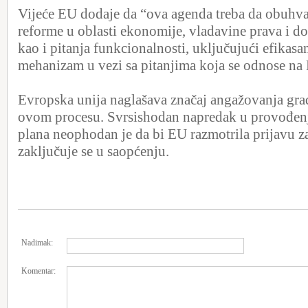
Vijeće EU dodaje da “ova agenda treba da obuhva
reforme u oblasti ekonomije, vladavine prava i do
kao i pitanja funkcionalnosti, uključujući efikas
mehanizam u vezi sa pitanjima koja se odnose na
Evropska unija naglašava značaj angažovanja gra
ovom procesu. Svrsishodan napredak u provođen
plana neophodan je da bi EU razmotrila prijavu za
zaključuje se u saopćenju.
Nadimak:
Komentar: