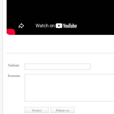
Nadimak:
Komentar: