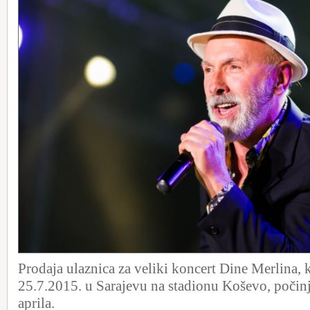
Prodaja ulaznica za veliki koncert Dine Merlina, k
25.7.2015. u Sarajevu na stadionu Koševo, počinj
aprila.