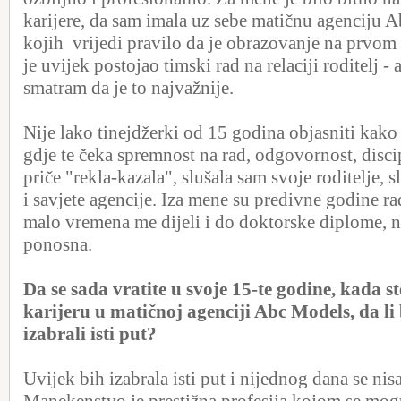
karijere, da sam imala uz sebe matičnu agenciju 
kojih vrijedi pravilo da je obrazovanje na prvom
je uvijek postojao timski rad na relaciji roditelj - 
smatram da je to najvažnije.
Nije lako tinejdžerki od 15 godina objasniti kako
gdje te čeka spremnost na rad, odgovornost, disci
priče "rekla-kazala", slušala sam svoje roditelje, s
i savjete agencije. Iza mene su predivne godine r
malo vremena me dijeli i do doktorske diplome, n
ponosna.
Da se sada vratite u svoje 15-te godine, kada s
karijeru u matičnoj agenciji Abc Models, da li
izabrali isti put?
Uvijek bih izabrala isti put i nijednog dana se ni