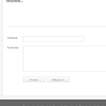
sezonu..
Nadimak:
Komentar: