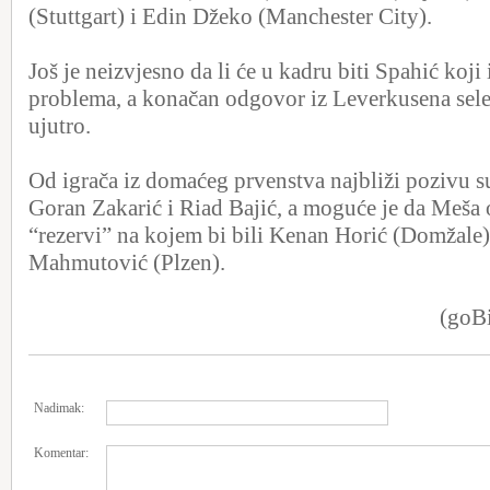
(Stuttgart) i Edin Džeko (Manchester City).
Još je neizvjesno da li će u kadru biti Spahić koji
problema, a konačan odgovor iz Leverkusena selek
ujutro.
Od igrača iz domaćeg prvenstva najbliži pozivu 
Goran Zakarić i Riad Bajić, a moguće je da Meša o
“rezervi” na kojem bi bili Kenan Horić (Domžale)
Mahmutović (Plzen).
(goBi
Nadimak:
Komentar: