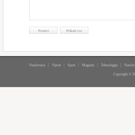
Naslovnica
Vijesti
Sport
Magazin
Tehnologija
Naučni
Copyright © 