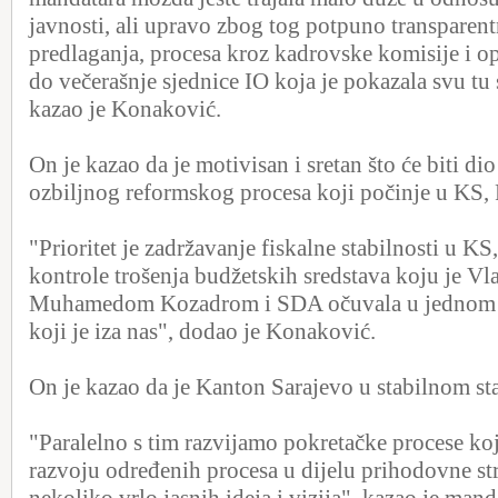
javnosti, ali upravo zbog tog potpuno transparen
predlaganja, procesa kroz kadrovske komisije i op
do večerašnje sjednice IO koja je pokazala svu t
kazao je Konaković.
On je kazao da je motivisan i sretan što će biti di
ozbiljnog reformskog procesa koji počinje u KS, 
"Prioritet je zadržavanje fiskalne stabilnosti u KS
kontrole trošenja budžetskih sredstava koju je Vla
Muhamedom Kozadrom i SDA očuvala u jednom 
koji je iza nas", dodao je Konaković.
On je kazao da je Kanton Sarajevo u stabilnom st
"Paralelno s tim razvijamo pokretačke procese koji
razvoju određenih procesa u dijelu prihodovne s