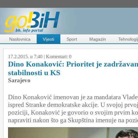
Naslovnica
Vijesti
Sport
Magazin
Tehnologi
17.2.2015. u 7:40 |
Komentari:
0
Dino Konaković: Prioritet je zadržavan
stabilnosti u KS
Sarajevo
Dino Konaković imenovan je za mandatara Vlade
ispred Stranke demokratske akcije. U svojoj prvoj
poziciji, Konaković je govorio o svojim prvim ko
napraviti nakon što ga Skupština imenuje na pozic