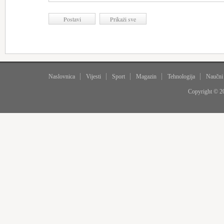
Naslovnica
Vijesti
Sport
Magazin
Tehnologija
Naučni
Copyright © 