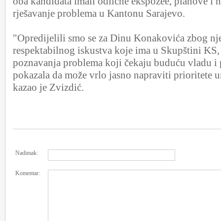
oba kandidata imali odlične ekspozee, planove i n
rješavanje problema u Kantonu Sarajevo.
"Opredijelili smo se za Dinu Konakovića zbog n
respektabilnog iskustva koje ima u Skupštini KS
poznavanja problema koji čekaju buduću vladu i p
pokazala da može vrlo jasno napraviti prioritete 
kazao je Zvizdić.
Nadimak:
Komentar: