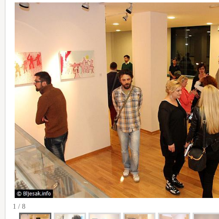
1 / 8