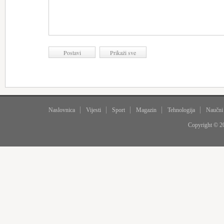
Naslovnica
Vijesti
Sport
Magazin
Tehnologija
Naučni
Copyright © 