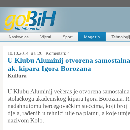
Naslovnica
Vijesti
Sport
Magazin
Tehnologi
10.10.2014. u 8:26 |
Komentari:
4
U Klubu Aluminij otvorena samostalna 
ak. kipara Igora Borozana
Kultura
U Klubu Aluminij večeras je otvorena samostalna 
stolačkoga akademskog kipara Igora Borozana. Rij
nadahnutomu hercegovačkim stećcima, koji broji 
djela, rađenih u tehnici ulje na platnu, a koje um
nazivom Kolo.