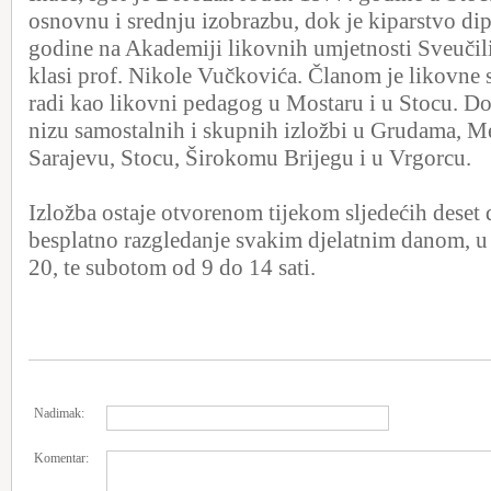
osnovnu i srednju izobrazbu, dok je kiparstvo di
godine na Akademiji likovnih umjetnosti Sveučili
klasi prof. Nikole Vučkovića. Članom je likovne 
radi kao likovni pedagog u Mostaru i u Stocu. Do
nizu samostalnih i skupnih izložbi u Grudama, M
Sarajevu, Stocu, Širokomu Brijegu i u Vrgorcu.
Izložba ostaje otvorenom tijekom sljedećih deset
besplatno razgledanje svakim djelatnim danom, u
20, te subotom od 9 do 14 sati.
Nadimak:
Komentar: