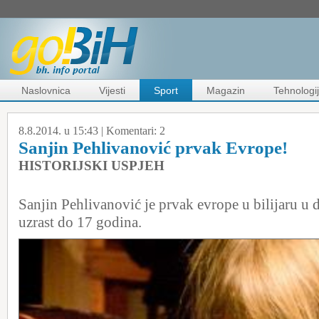
Naslovnica
Vijesti
Sport
Magazin
Tehnologi
8.8.2014. u 15:43 |
Komentari:
2
Sanjin Pehlivanović prvak Evrope!
HISTORIJSKI USPJEH
Sanjin Pehlivanović je prvak evrope u bilijaru u d
uzrast do 17 godina.