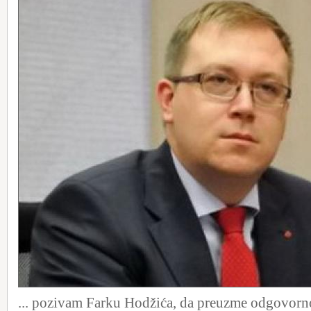
... pozivam Farku Hodžića, da preuzme odgovorno