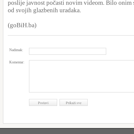
poslije javnost počasti novim videom. Bilo onim 
od svojih glazbenih uradaka.
(goBiH.ba)
Nadimak:
Komentar: